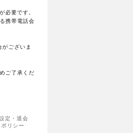
ドが必要です。
る携帯電話会
合がございま
めご了承くだ
設定・退会
・ポリシー