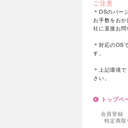
ご注意
＊OSのバー
お手数をおか
社に直接お問
＊対応のOS
す。
＊上記環境で
さい。
トップペ
会員登録
特定商取